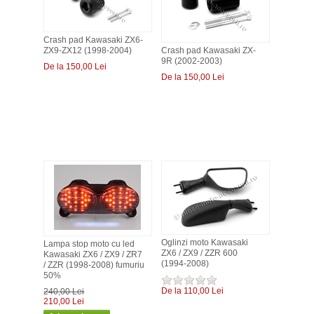
SERVICII MOTO
Crash pad Kawasaki ZX6-
VANZARI MOTO
ZX9-ZX12 (1998-2004)
Crash pad Kawasaki ZX-
9R (2002-2003)
De la 150,00 Lei
De la 150,00 Lei
Oglinzi moto Kawasaki
Lampa stop moto cu led
ZX6 / ZX9 / ZZR 600
Kawasaki ZX6 / ZX9 / ZR7
(1994-2008)
/ ZZR (1998-2008) fumuriu
50%
De la 110,00 Lei
240,00 Lei
210,00 Lei